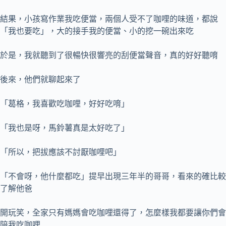
結果，小孩寫作業我吃便當，兩個人受不了咖哩的味道，都說
「我也要吃」，大的接手我的便當、小的挖一碗出來吃
於是，我就聽到了很暢快很響亮的刮便當聲音，真的好好聽唷
後來，他們就聊起來了
「葛格，我喜歡吃咖哩，好好吃唷」
「我也是呀，馬鈴薯真是太好吃了」
「所以，把拔應該不討厭咖哩吧」
「不會呀，他什麼都吃」提早出現三年半的哥哥，看來的確比較
了解他爸
開玩笑，全家只有媽媽會吃咖哩還得了，怎麼樣我都要讓你們會
陪我吃咖哩