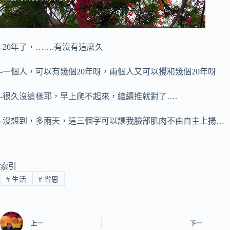
-20年了，…….有沒有這麼久
-一個人，可以有幾個20年呀，兩個人又可以攪和幾個20年呀
-很久沒這樣耶，早上爬不起來，繼續推就對了….
-沒想到，多兩天，這三個字可以讓我臉部肌肉不由自主上揚…
索引
#
生活
#
省思
上一
下一