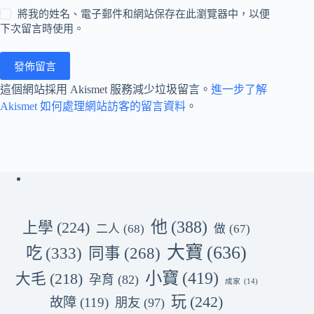
將我的姓名、電子郵件和網站保存在此瀏覽器中，以便
下次留言時使用。
發佈留言
這個網站採用 Akismet 服務減少垃圾留言。
進一步了解
Akismet 如何處理網站訪客的留言資料
。
他
(388)
上學
(224)
二人
(68)
做
(67)
大寶
(636)
吃
(333)
同事
(268)
小寶
(419)
大毛
(218)
孕育
(82)
成家
(14)
玩
(242)
故障
(119)
朋友
(97)