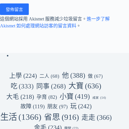
發佈留言
這個網站採用 Akismet 服務減少垃圾留言。
進一步了解
Akismet 如何處理網站訪客的留言資料
。
他
(388)
上學
(224)
二人
(68)
做
(67)
大寶
(636)
吃
(333)
同事
(268)
小寶
(419)
大毛
(218)
孕育
(82)
成家
(14)
玩
(242)
故障
(119)
朋友
(97)
生活
(1366)
省思
(916)
走走
(366)
金毛
(234)
露營
(22)