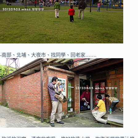
-南部、北埔、大夜市、找同學、回老家…….