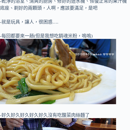
-乾淨的浴室、清爽的廚房、修好的造水機、恢復正常的果汁機
底座、剃好的兩顆頭，人啊，應該要滿足，是吧
-就是玩具，讓人，很困惑….
-每回都要來一趟(但是我想吃銷魂米粉，嗚嗚)
-好久好久好久好久好久沒有吃酸菜肉絲麵了