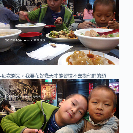
-每次剃完，我要花好幾天才能習慣不去摸他們的頭