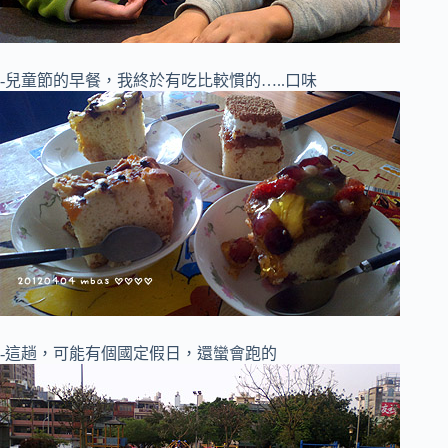
-兒童節的早餐，我終於有吃比較慣的…..口味
-這趟，可能有個國定假日，還蠻會跑的