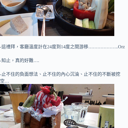
-這禮拜，客廳溫度計在24度到14度之間游移………………..Orz
-知止，真的好難….
-止不住的負面想法、止不住的內心沉淪、止不住的不斷被挖
空…