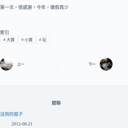
第一次，很感謝，今年，連假真少
索引
#
大寶
#
小寶
#
玩
上一
下一
關聯
沒用的瘦子
2012-08-21