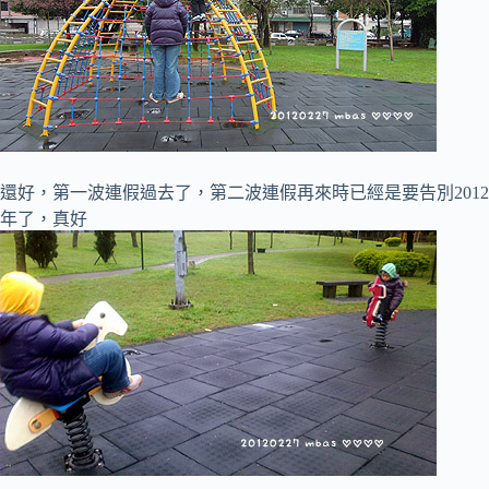
還好，第一波連假過去了，第二波連假再來時已經是要告別2012
年了，真好