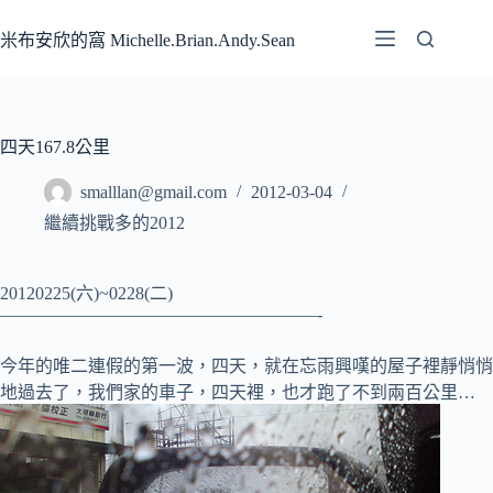
跳
至
米布安欣的窩 Michelle.Brian.Andy.Sean
主
要
內
容
四天167.8公里
smalllan@gmail.com
2012-03-04
繼續挑戰多的2012
20120225(六)~0228(二)
——————————————————-
今年的唯二連假的第一波，四天，就在忘雨興嘆的屋子裡靜悄悄
地過去了，我們家的車子，四天裡，也才跑了不到兩百公里…