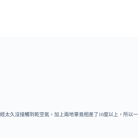
經太久沒接觸到乾空氣，加上兩地畢竟相差了10度以上，所以