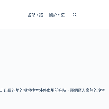
書架。牆
關於。這
一走出目的地的機場往室外停車場前進時，那個竄入鼻腔的冷空