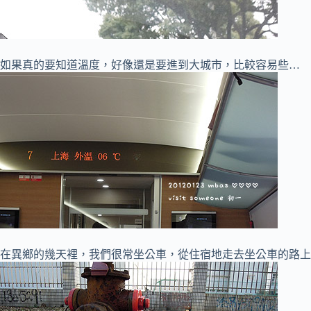
如果真的要知道溫度，好像還是要進到大城市，比較容易些…
在異鄉的幾天裡，我們很常坐公車，從住宿地走去坐公車的路上