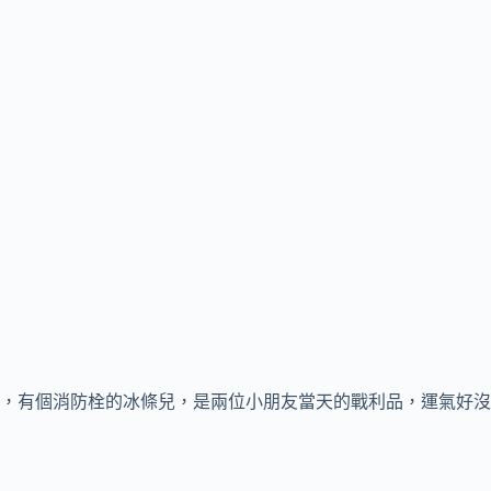
，有個消防栓的冰條兒，是兩位小朋友當天的戰利品，運氣好沒