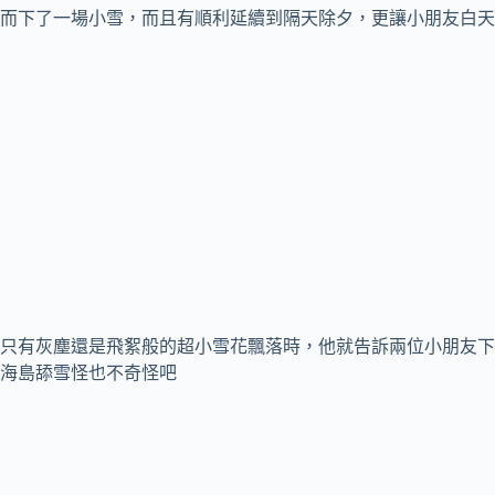
而下了一場小雪，而且有順利延續到隔天除夕，更讓小朋友白天
只有灰塵還是飛絮般的超小雪花飄落時，他就告訴兩位小朋友下
海島舔雪怪也不奇怪吧