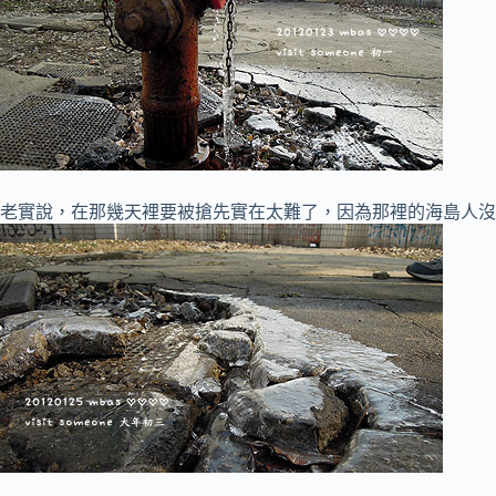
老實說，在那幾天裡要被搶先實在太難了，因為那裡的海島人沒