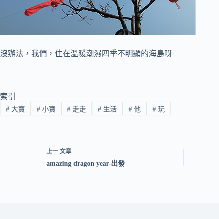
沒辦法，我們，住在溫暖潮濕四季不明顯的海島呀
索引
#
大寶
#
小寶
#
走走
#
生活
#
他
#
玩
上一
文章
amazing dragon year-出發