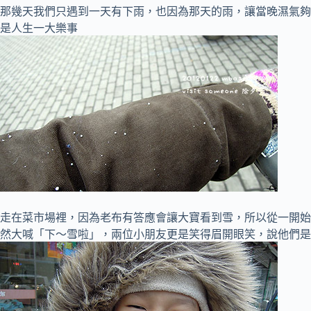
那幾天我們只遇到一天有下雨，也因為那天的雨，讓當晚濕氣夠
是人生一大樂事
走在菜市場裡，因為老布有答應會讓大寶看到雪，所以從一開始
然大喊「下～雪啦」，兩位小朋友更是笑得眉開眼笑，說他們是