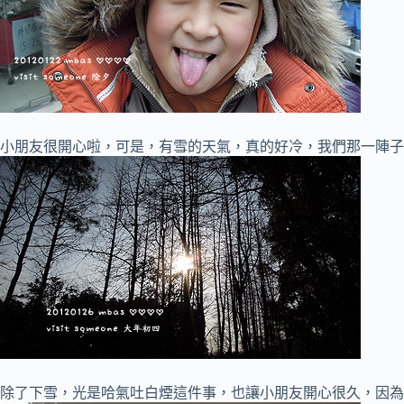
小朋友很開心啦，可是，有雪的天氣，真的好冷，我們那一陣子
除了下雪，光是哈氣吐白煙這件事，也讓小朋友開心很久，因為