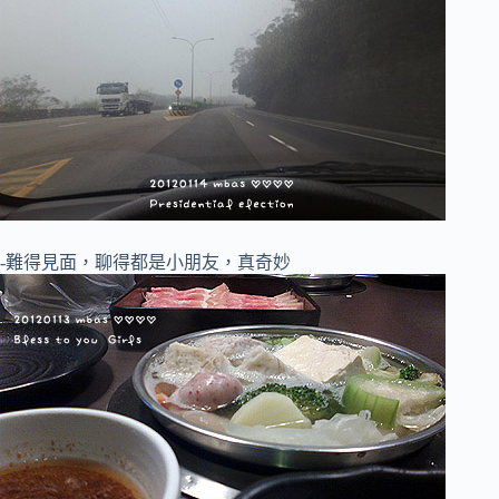
-難得見面，聊得都是小朋友，真奇妙