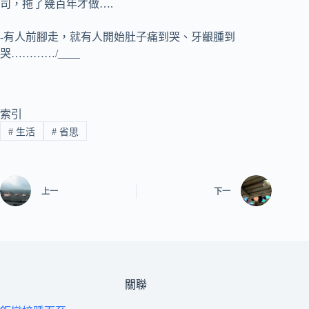
司，拖了幾百年才做….
-有人前腳走，就有人開始肚子痛到哭、牙齦腫到
哭…………/____
索引
#
生活
#
省思
上一
下一
關聯