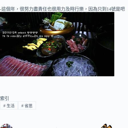
-這個年，很努力盡責任也很用力及時行樂，因為只到14號是吧
索引
#
生活
#
省思