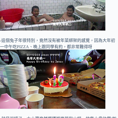
-這個兔子年很特別，竟然沒有被年菜綁架的感覺，因為大年初
一中午吃PIZZA、晚上跟同學有約，都非常難得呀