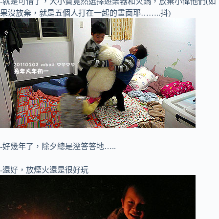
-就是可惜了，大小寶竟然選擇遊樂器和火鍋，放棄小偉他們(如
果沒放棄，就是五個人打在一起的畫面耶……..抖)
-好幾年了，除夕總是溼答答地…..
-還好，放煙火還是很好玩