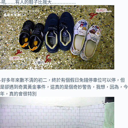
-吼……有人的鞋子比我大…………….
-好多年來數不清的初二，終於有個假日免錢停車位可以停，但
是卻遇到奇異黃金事件，這真的是個奇妙警告，我想，因為，今
年，真的會很特別