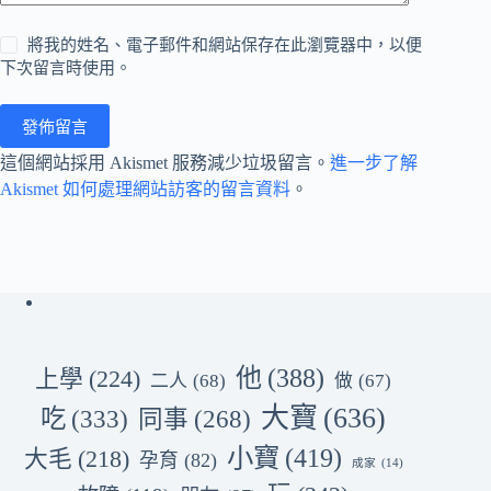
將我的姓名、電子郵件和網站保存在此瀏覽器中，以便
下次留言時使用。
發佈留言
這個網站採用 Akismet 服務減少垃圾留言。
進一步了解
Akismet 如何處理網站訪客的留言資料
。
他
(388)
上學
(224)
二人
(68)
做
(67)
大寶
(636)
吃
(333)
同事
(268)
小寶
(419)
大毛
(218)
孕育
(82)
成家
(14)