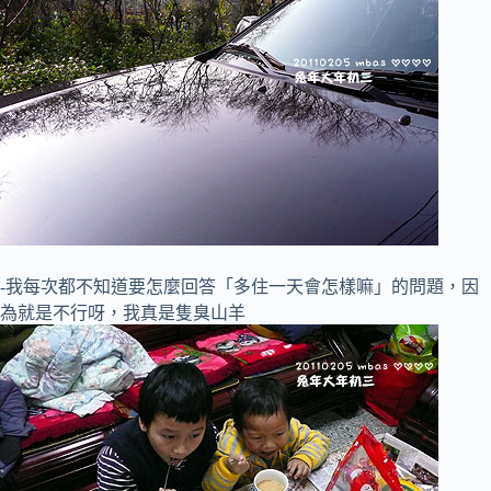
-我每次都不知道要怎麼回答「多住一天會怎樣嘛」的問題，因
為就是不行呀，我真是隻臭山羊