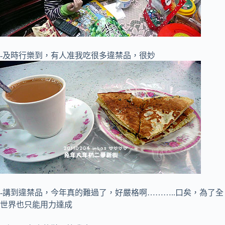
-及時行樂到，有人准我吃很多違禁品，很妙
-講到違禁品，今年真的難過了，好嚴格啊………..口矣，為了全
世界也只能用力達成