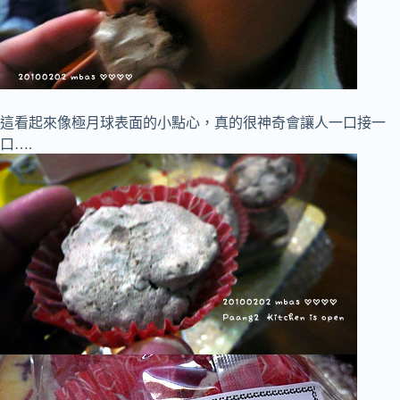
這看起來像極月球表面的小點心，真的很神奇會讓人一口接一
口….