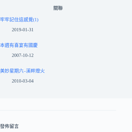
關聯
牢牢記住這感覺(1)
2019-01-31
本週有喜宴有國慶
2007-10-12
美妙星期六–溪畔燈火
2010-03-04
發佈留言