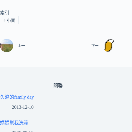
索引
#
小寶
上一
下一
關聯
久違的family day
2013-12-10
媽媽幫我洗澡