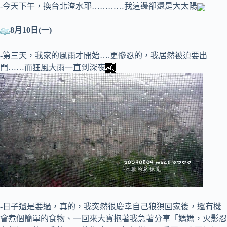
-今天下午，換台北淹水耶…………我這邊卻還是大太陽
8月10日(一)
-第三天，我家的風雨才開始….更慘忍的，我居然被迫要出
門……而狂風大雨一直到深夜
-日子還是要過，真的，我突然很慶幸自己狼狽回家後，還有機
會煮個簡單的食物、一回來大寶抱著我急著分享「媽媽，火影忍