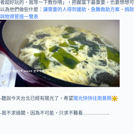
者超好玩的，我等一下教你唷」，把握當下最重要，也要想想可
以為他們做些什麼：
讓需要的人得到援助
、
急難救助方案
、
捐款
與物資管道一覽表
-聽說今天台北已經有陽光了，希望
陽光快快往南普照
-我不求過關，因為不可能，只求不難看……………..