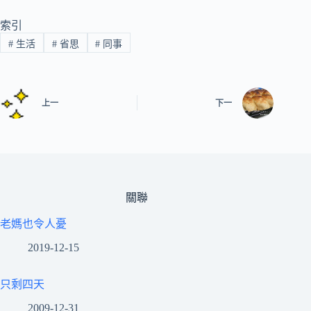
索引
#
生活
#
省思
#
同事
上一
下一
關聯
老媽也令人憂
2019-12-15
只剩四天
2009-12-31