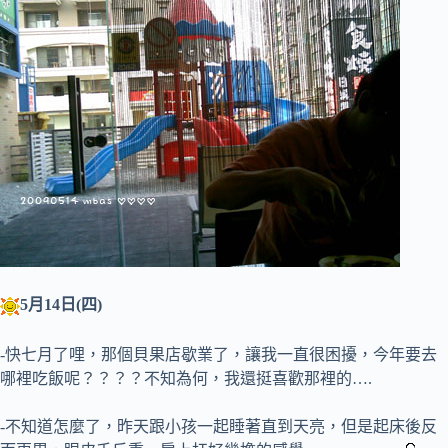
5月14日(四)
-快七月了哩，那個貝果店歇業了，讓我一直很困擾，今年要去
哪裡吃飯呢？？？？不知為何，我還挺喜歡那裡的….
-不知道怎麼了，昨天跟小孩一起睡著直到天亮，但是起床後反