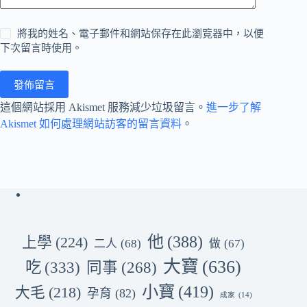
將我的姓名、電子郵件和網站保存在此瀏覽器中，以便
下次留言時使用。
發佈留言
這個網站採用 Akismet 服務減少垃圾留言。
進一步了解
Akismet 如何處理網站訪客的留言資料
。
他
(388)
上學
(224)
二人
(68)
做
(67)
大寶
(636)
吃
(333)
同事
(268)
小寶
(419)
大毛
(218)
孕育
(82)
成家
(14)