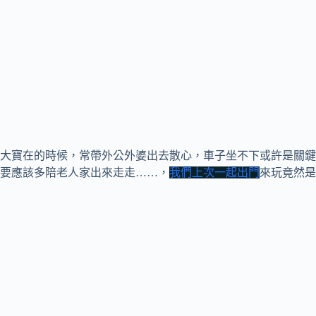
大寶在的時候，常帶外公外婆出去散心，車子坐不下或許是關鍵
要應該多陪老人家出來走走……，
我們上次一起出門
來玩竟然是