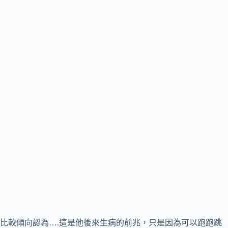
比較傾向認為….這是他後來生病的前兆，只是因為可以跑跑跳