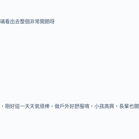
璃看出去整個非常開朗呀
，剛好這一天天氣很棒，做戶外好舒服唷，小孩高興，長輩也開