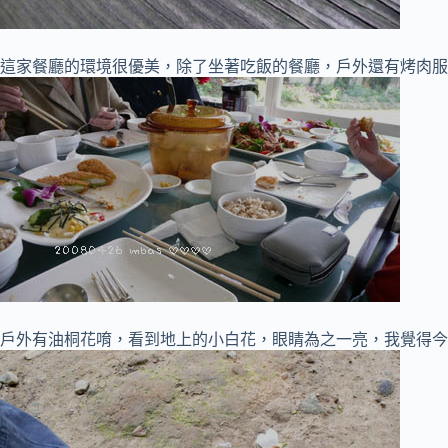
這家餐廳的環境很優美，除了坐著吃飯的餐廳，戶外還有烤肉服
戶外有油桐花唷，看到地上的小白花，眼睛為之一亮，我覺得今