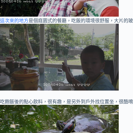
這次來的地方
是個庭園式的餐廳，吃飯的環境很舒服，大片的玻
吃飽飯後的點心飲料，很有趣，是另外到戶外找位置坐，很酷唷