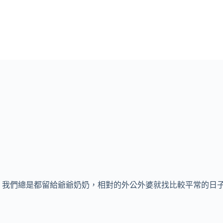
，我們總是都留給爺爺奶奶，相對的外公外婆就找比較平常的日子