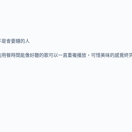
不是會要糖的人
鐘的用餐時間能像好聽的歌可以一直重複播放，可惜美味的感覺終