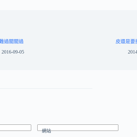
難過關關過
皮還是要
2016-09-05
2014
網站