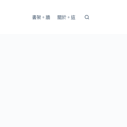
書架。牆
關於。這