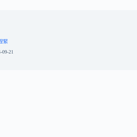
捏緊
-09-21