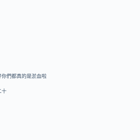
好你們都真的是淤血啦
二十