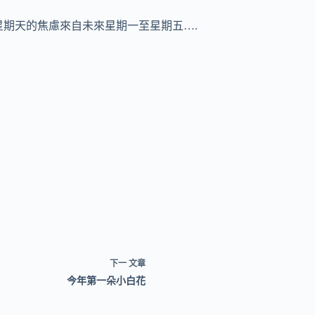
星期天的焦慮來自未來星期一至星期五….
下一
文章
今年第一朵小白花