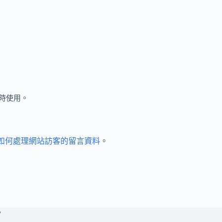
時使用。
et 如何處理網站訪客的留言資料
。