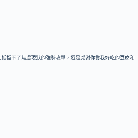
究抵擋不了焦慮現狀的強勢攻擊，還是感謝你賞我好吃的豆腐和