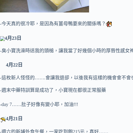
-今天真的很冷耶，是因為有薑母鴨要來的關係嗎？
4月23日
-臭小寶洗澡時送我的頭槌，讓我當了好幾個小時的厚唇性感女神
4月22日
-這枚新人怪怪的…….會讓我退卻，以後我有這樣的機會會不會
-週末中藥特訓算是成功了，小寶現在都很正常服藥
-day 7……肚子好像有變小耶，加油!!!
4月21日
-週六的新埔外食午餐，一家吃到飽215元，真好……