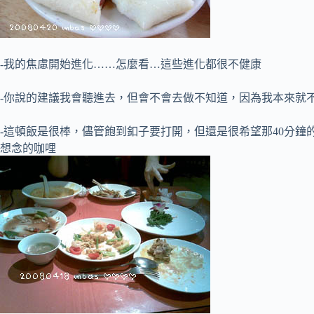
-我的焦慮開始進化……怎麼看…這些進化都很不健康
-你說的建議我會聽進去，但會不會去做不知道，因為我本來就
-這頓飯是很棒，儘管飽到釦子要打開，但還是很希望那40分
想念的咖哩