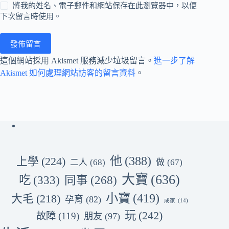
將我的姓名、電子郵件和網站保存在此瀏覽器中，以便
下次留言時使用。
發佈留言
這個網站採用 Akismet 服務減少垃圾留言。
進一步了解
Akismet 如何處理網站訪客的留言資料
。
他
(388)
上學
(224)
二人
(68)
做
(67)
大寶
(636)
吃
(333)
同事
(268)
小寶
(419)
大毛
(218)
孕育
(82)
成家
(14)
玩
(242)
故障
(119)
朋友
(97)