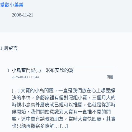
愛歡小弟弟
2006-11-21
1 則留言
小鳥奮鬥記(1) – 米布安欣的窩
2025-04-11 / 15:44
回覆
[…] 大寶的小鳥問題，一直是我們放在心上想要解
決的事情，多虧家裡有個對照組小寶，三個月大的
時候小鳥鳥外層皮就已經可以推開，也就是從那時
候開始，我們開始意識到大寶有一直推不開的問
題，這中間有請教過朋友，當時大寶快四歲，其實
也只能再觀察多瞭解… […]