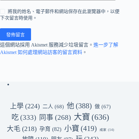
將我的姓名、電子郵件和網站保存在此瀏覽器中，以便
下次留言時使用。
發佈留言
這個網站採用 Akismet 服務減少垃圾留言。
進一步了解
Akismet 如何處理網站訪客的留言資料
。
他
(388)
上學
(224)
二人
(68)
做
(67)
大寶
(636)
吃
(333)
同事
(268)
小寶
(419)
大毛
(218)
孕育
(82)
成家
(14)
玩
(242)