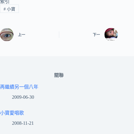
索引
#
小寶
上一
下一
關聯
再繼續另一個八年
2009-06-30
小寶愛唱歌
2008-11-21