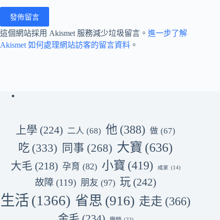
發佈留言
這個網站採用 Akismet 服務減少垃圾留言。
進一步了解
Akismet 如何處理網站訪客的留言資料
。
他
(388)
上學
(224)
二人
(68)
做
(67)
大寶
(636)
吃
(333)
同事
(268)
小寶
(419)
大毛
(218)
孕育
(82)
成家
(14)
玩
(242)
故障
(119)
朋友
(97)
生活
(1366)
省思
(916)
走走
(366)
金毛
(234)