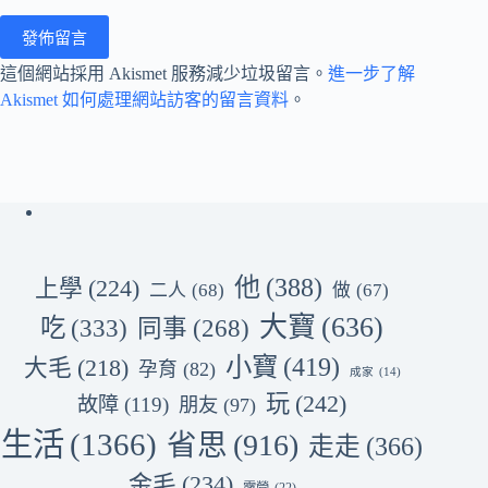
發佈留言
這個網站採用 Akismet 服務減少垃圾留言。
進一步了解
Akismet 如何處理網站訪客的留言資料
。
他
(388)
上學
(224)
二人
(68)
做
(67)
大寶
(636)
吃
(333)
同事
(268)
小寶
(419)
大毛
(218)
孕育
(82)
成家
(14)
玩
(242)
故障
(119)
朋友
(97)
生活
(1366)
省思
(916)
走走
(366)
金毛
(234)