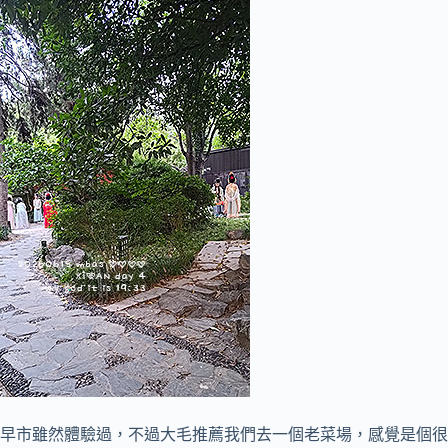
早市雖然體驗過，不過大毛推薦我們去一個老菜場，感覺是個很