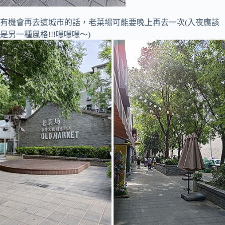
有機會再去這城市的話，老菜場可能要晚上再去一次(入夜應該
是另一種風格!!!嘿嘿嘿～)