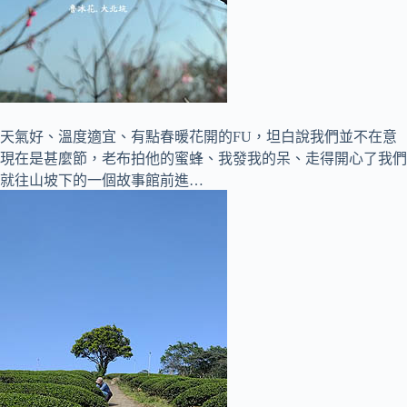
天氣好、溫度適宜、有點春暖花開的FU，坦白說我們並不在意
現在是甚麼節，老布拍他的蜜蜂、我發我的呆、走得開心了我們
就往山坡下的一個故事館前進…