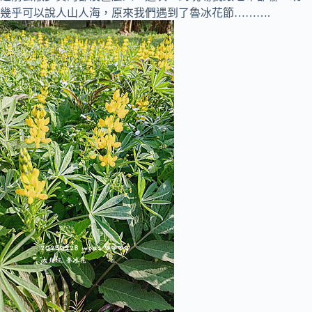
幾乎可以說人山人海，原來我們遇到了魯冰花節……….