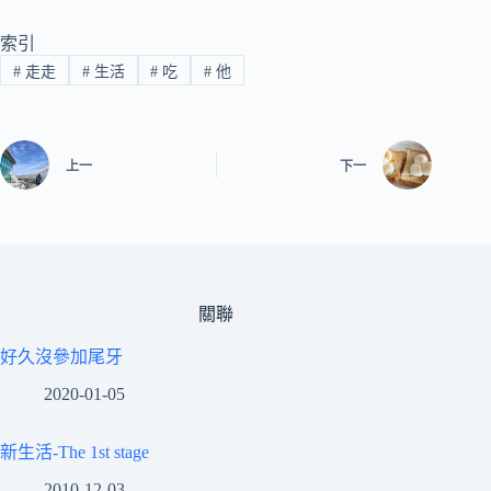
索引
#
走走
#
生活
#
吃
#
他
上一
下一
關聯
好久沒參加尾牙
2020-01-05
新生活-The 1st stage
2010-12-03