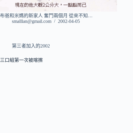
布爸和米媽的新家人 奮鬥兩個月 從來不知…
smalllan@gmail.com
2002-04-05
第三者加入的2002
三口組第一次被喀擦