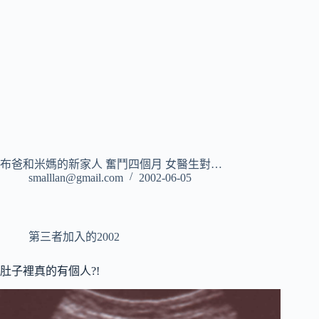
布爸和米媽的新家人 奮鬥四個月 女醫生對…
smalllan@gmail.com
2002-06-05
第三者加入的2002
肚子裡真的有個人?!