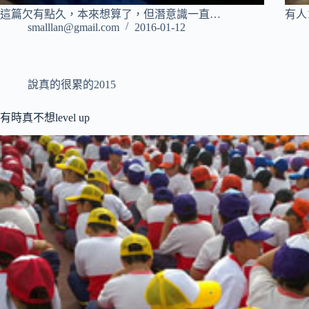
這篇欠有點久，本來想算了，但潛意識一直…
有人
smalllan@gmail.com
2016-01-12
說真的很累的2015
有時真不想level up