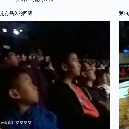
拖有點久的回顧
第1