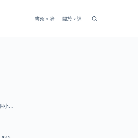
書架。牆
關於。這
個小…
2015