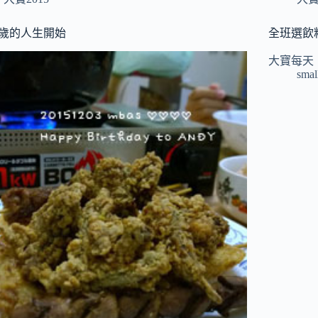
4歲的人生開始
全班選飲
大寶每天
smal