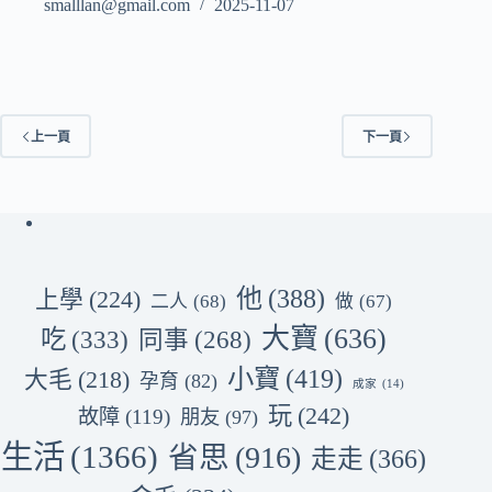
smalllan@gmail.com
2025-11-07
上一頁
下一頁
他
(388)
上學
(224)
二人
(68)
做
(67)
大寶
(636)
吃
(333)
同事
(268)
小寶
(419)
大毛
(218)
孕育
(82)
成家
(14)
玩
(242)
故障
(119)
朋友
(97)
生活
(1366)
省思
(916)
走走
(366)