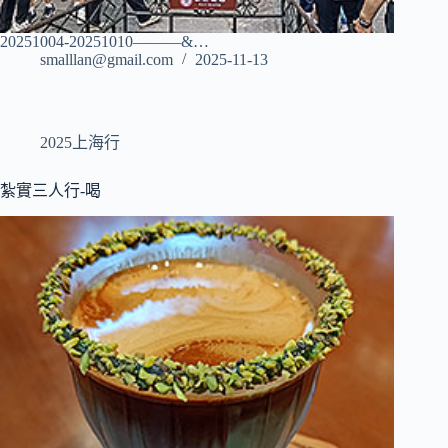
20251004-20251010———&…
smalllan@gmail.com
2025-11-13
2025上海行
紮實三人行-喝