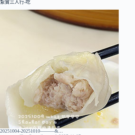
紮實三人行-吃
20251004-20251010———&…