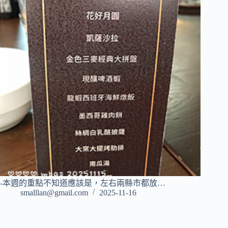
-本週的重點不知道應該是，左右兩縣市都放…
smalllan@gmail.com
2025-11-16