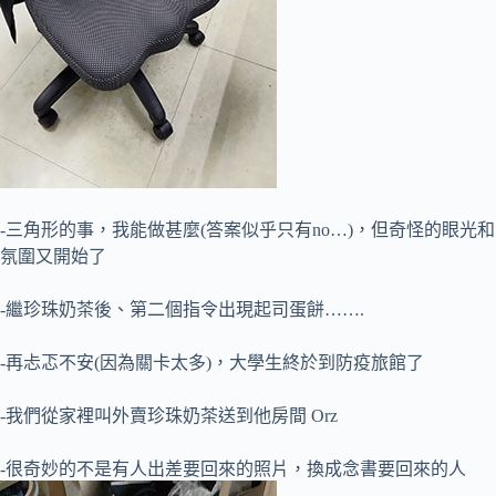
-三角形的事，我能做甚麼(答案似乎只有no…)，但奇怪的眼光和
氛圍又開始了
-繼珍珠奶茶後、第二個指令出現起司蛋餅…….
-再忐忑不安(因為關卡太多)，大學生終於到防疫旅館了
-我們從家裡叫外賣珍珠奶茶送到他房間 Orz
-很奇妙的不是有人出差要回來的照片，換成念書要回來的人