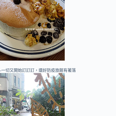
-一切又開始訂訂訂，還好防疫旅館有著落