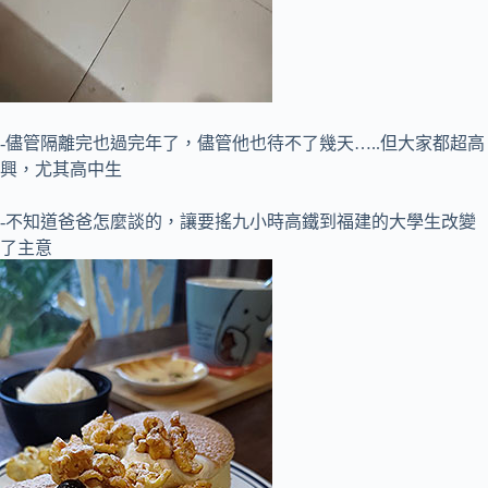
-儘管隔離完也過完年了，儘管他也待不了幾天…..但大家都超高
興，尤其高中生
-不知道爸爸怎麼談的，讓要搖九小時高鐵到福建的大學生改變
了主意