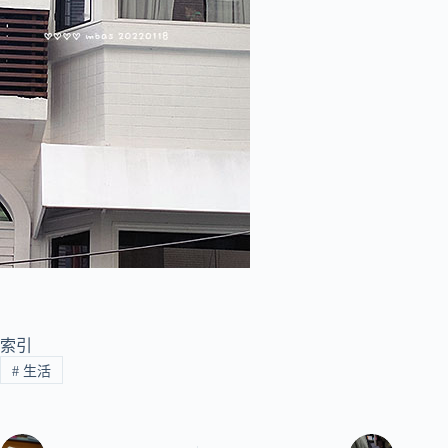
索引
#
生活