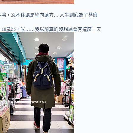
-唉，忍不住還是望向遠方….人生到底為了甚麼
-18歲耶，唉……我以前真的沒想過會有這麼一天