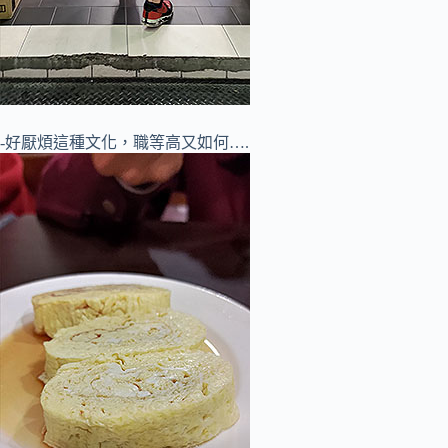
-好厭煩這種文化，職等高又如何….