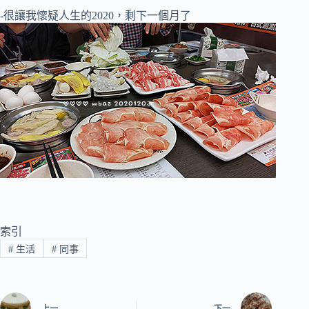
-很讓我懷疑人生的2020，剩下一個月了
索引
#
生活
#
同事
上一
下一