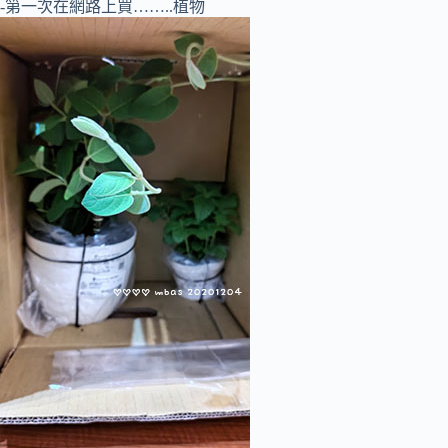
-第一次在網路上買……..植物