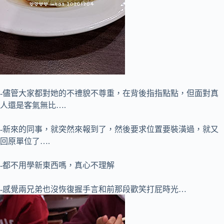
-儘管大家都對她的不禮貌不尊重，在背後指指點點，但面對真
人還是客氣無比….
-新來的同事，就突然來報到了，然後要求位置要裝潢過，就又
回原單位了….
-都不用學新東西嗎，真心不理解
-感覺兩兄弟也沒恢復握手言和前那段歡笑打屁時光…