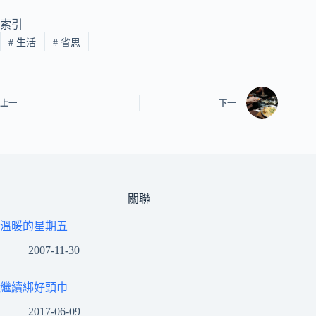
索引
#
生活
#
省思
上一
下一
關聯
溫暖的星期五
2007-11-30
繼續綁好頭巾
2017-06-09