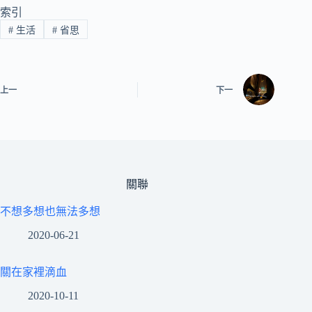
索引
#
生活
#
省思
上一
下一
關聯
不想多想也無法多想
2020-06-21
關在家裡滴血
2020-10-11