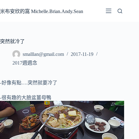
跳
至
米布安欣的窩 Michelle.Brian.Andy.Sean
主
要
內
容
突然就冷了
smalllan@gmail.com
2017-11-19
2017週週念
-好像有點….突然就要冷了
-很有趣的大臉盆薑母鴨