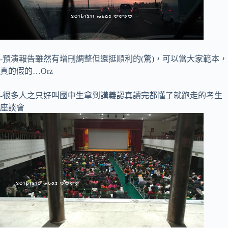
-預演報告雖然有增刪調整但還挺順利的(驚)，可以當大家範本，
真的假的…Orz
-很多人之只好叫國中生拿到講義認真讀完都懂了就跑走的考生
座談會