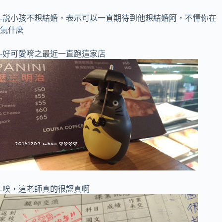
-説小孩不想結婚，表示可以一直期待到他想結婚阿，不懂你在
氣什麼
-好可愛唷之最近一直跑這家店
-唉，這老師真的很認真啊