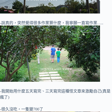
-說真的，突然覺得很多作業算什麼，我寧願一直寫作業…..
-我開始用什麼五天寫完、三天寫完這種怪文章來激勵自己(真是
瘋了)
-很久沒吃，一隻變700了