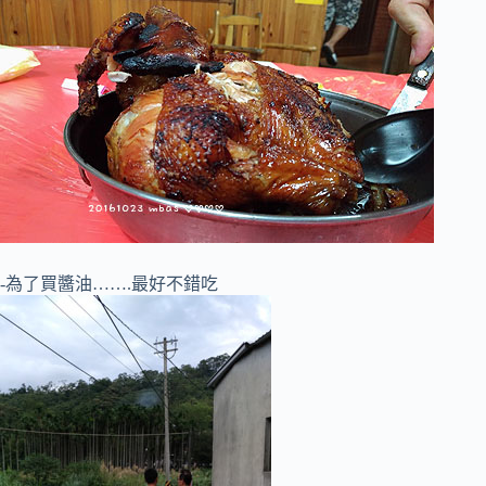
-為了買醬油…….最好不錯吃