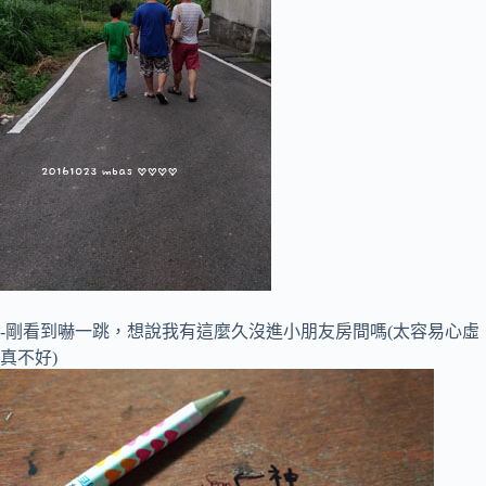
-剛看到嚇一跳，想說我有這麼久沒進小朋友房間嗎(太容易心虛
真不好)