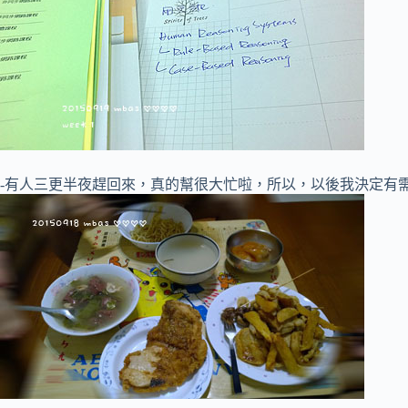
-有人三更半夜趕回來，真的幫很大忙啦，所以，以後我決定有