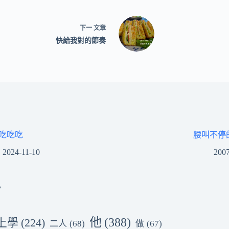
下一
文章
快給我對的節奏
吃吃吃
腰叫不停
2024-11-10
2007
他
(388)
上學
(224)
二人
(68)
做
(67)