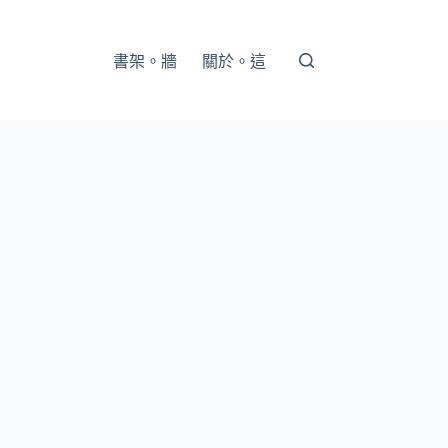
書架。牆
關於。這