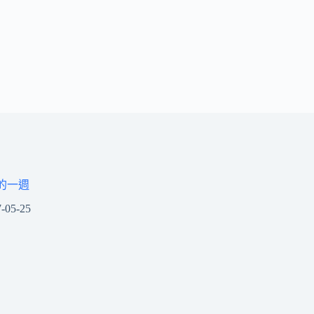
的一週
-05-25