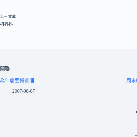
上一
文章
抖抖抖
關聯
為什麼要搬家哩
周末
2007-08-07