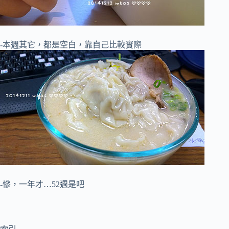
-本週其它，都是空白，靠自己比較實際
-慘，一年才…52週是吧