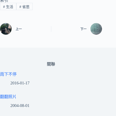
索引
#
生活
#
省思
上一
下一
關聯
雨下不停
2016-01-17
翻翻照片
2004-08-01