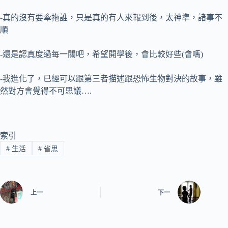
-真的沒有要牽拖誰，只是真的有人來報到後，太神準，諸事不
順
-還是認真度過每一關吧，希望開學後，會比較好些(會嗎)
-我進化了，已經可以跟第三者描述跟恐怖生物對決的故事，雖
然對方會覺得不可思議….
索引
#
生活
#
省思
上一
下一