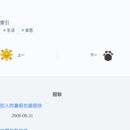
索引
#
生活
#
省思
上一
下一
關聯
別人的暑假也過很快
2008-08-31