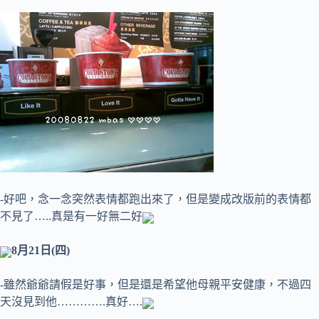
-好吧，念一念突然表情都跑出來了，但是變成改版前的表情都
不見了…..真是有一好無二好
8月21日(四)
-雖然爺爺請假是好事，但是還是希望他母親平安健康，不過四
天沒見到他………….真好….