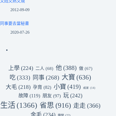
又悶又熱又燒
2012-09-09
同事要去當秘書
2020-07-26
他
(388)
上學
(224)
二人
(68)
做
(67)
大寶
(636)
吃
(333)
同事
(268)
小寶
(419)
大毛
(218)
孕育
(82)
成家
(14)
玩
(242)
故障
(119)
朋友
(97)
生活
(1366)
省思
(916)
走走
(366)
金毛
(234)
露營
(22)