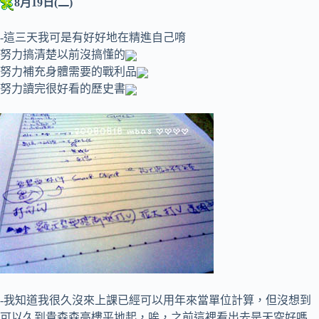
8月19日(二)
-這三天我可是有好好地在精進自己唷
努力搞清楚以前沒搞懂的
努力補充身體需要的戰利品
努力讀完很好看的歷史書
-我知道我很久沒來上課已經可以用年來當單位計算，但沒想到
可以久到貴森森高樓平地起，唉，之前這裡看出去是天空好嗎