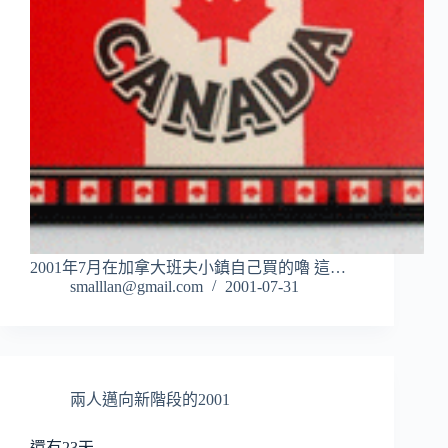
2001年7月在加拿大班夫小鎮自己買的嚕 這…
smalllan@gmail.com
2001-07-31
兩人邁向新階段的2001
還有23天…….