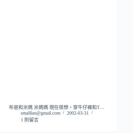
布爸和米媽 米媽媽 現在很想，穿牛仔褲和T…
smalllan@gmail.com
2002-03-31
1 則留言