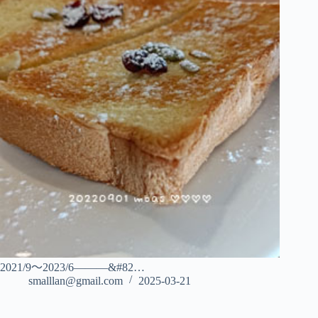
2021/9～2023/6———&#82…
smalllan@gmail.com
2025-03-21