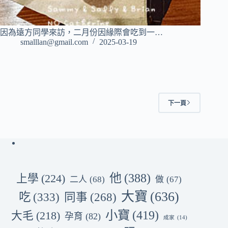
因為遠方同學來訪，二月份因緣際會吃到一…
smalllan@gmail.com
2025-03-19
下一頁
他
(388)
上學
(224)
二人
(68)
做
(67)
大寶
(636)
吃
(333)
同事
(268)
小寶
(419)
大毛
(218)
孕育
(82)
成家
(14)