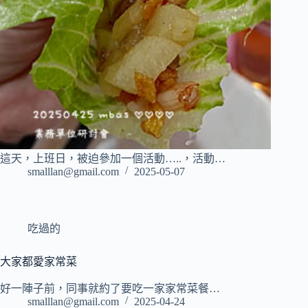
這天，上班日，被迫參加一個活動…..，活動…
smalllan@gmail.com
2025-05-07
吃過的
大家都愛家常菜
好一陣子前，同事就約了要吃一家家常菜餐…
smalllan@gmail.com
2025-04-24