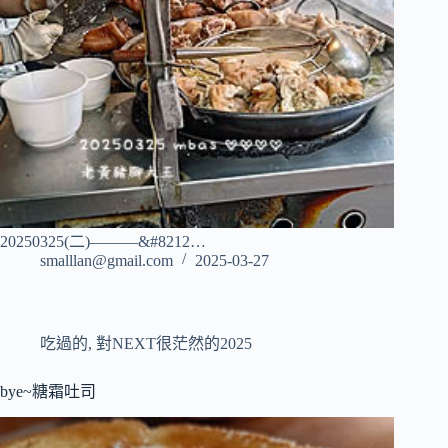
20250325(二)———&#8212…
smalllan@gmail.com
2025-03-27
吃過的
,
對NEXT很茫然的2025
bye~糖霜吐司