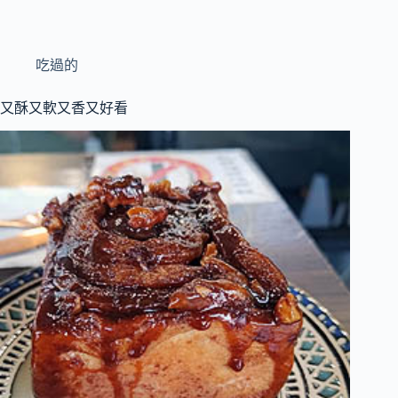
吃過的
又酥又軟又香又好看