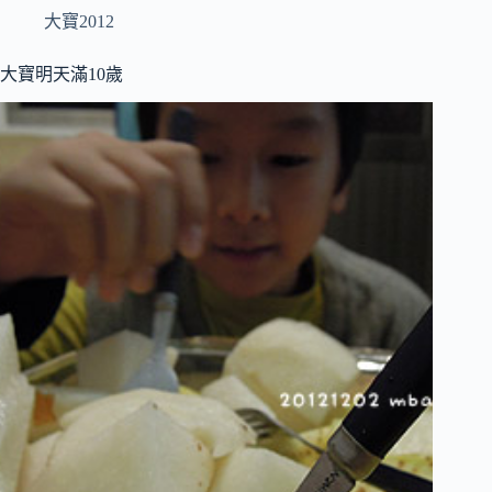
大寶2012
大寶明天滿10歲