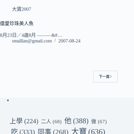
大寶2007
還愛珍珠美人魚
8月23日／4歲8月 ———&#…
smalllan@gmail.com
2007-08-24
下一頁
他
(388)
上學
(224)
二人
(68)
做
(67)
大寶
(636)
吃
(333)
同事
(268)