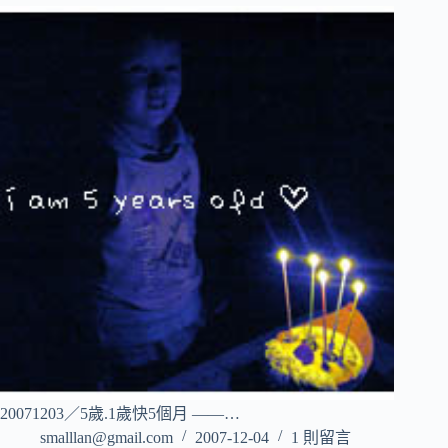
20071203／5歲.1歲快5個月 ——…
smalllan@gmail.com
2007-12-04
1 則留言