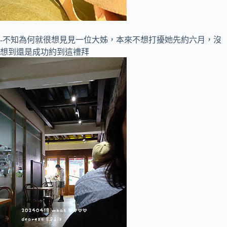
-不知為何就很想見見一位大姊，本來不想打擾她先約六月，沒
想到還是成功約到這禮拜