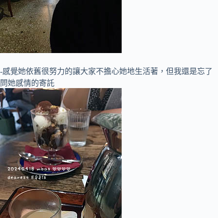
-感覺她依舊很努力的讓大家不擔心她地生活著，但我還是忘了
問她感情的寄託