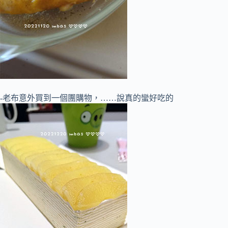
-老布意外買到一個團購物，……說真的蠻好吃的