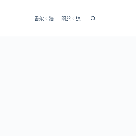
書架。牆
關於。這