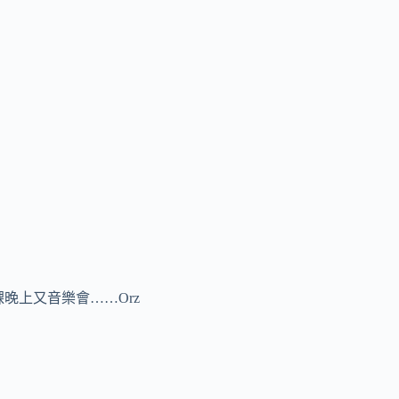
晚上又音樂會……Orz