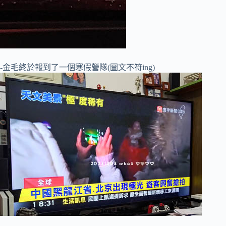
-金毛終於報到了一個寒假營隊(圖文不符ing)