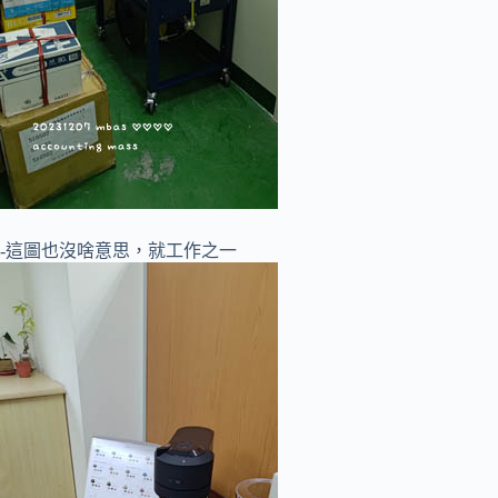
-這圖也沒啥意思，就工作之一