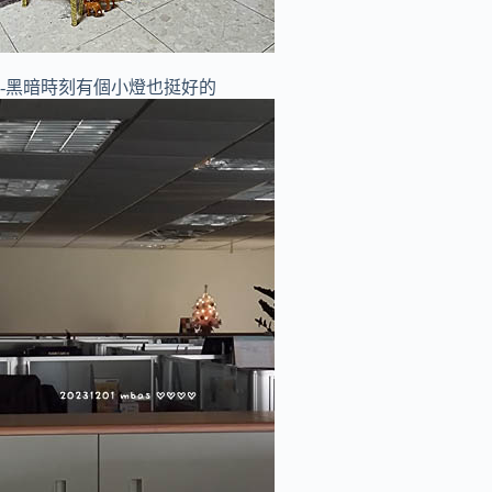
-黑暗時刻有個小燈也挺好的