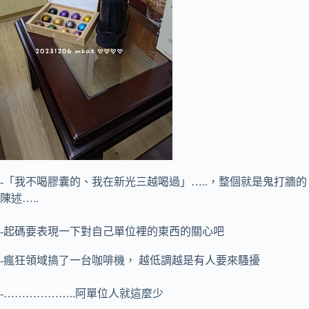
-「我不喝膠囊的、我在新光三越喝過」…..，整個就是鬼打牆的
陳述…..
-起碼要表現一下對自己單位裡的東西的關心吧
-瘋狂領域搞了一台咖啡機， 越低調越是有人要來騷擾
-………………..阿單位人就這麼少