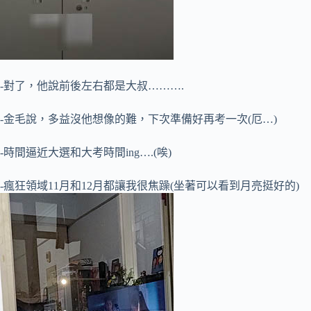
-對了，他說前後左右都是大叔……….
-金毛說，多益沒他想像的難，下次準備好再考一次(厄…)
-時間逼近大選和大考時間ing….(唉)
-瘋狂領域11月和12月都讓我很焦躁(坐著可以看到月亮挺好的)