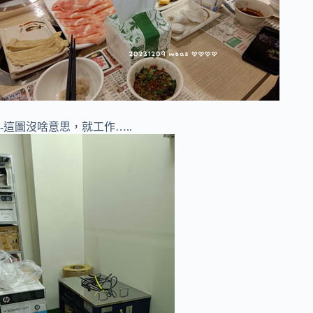
-這圖沒啥意思，就工作…..