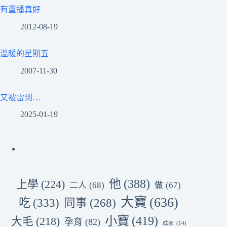
有重播真好
2012-08-19
溫暖的星期五
2007-11-30
又被雷到…
2025-01-19
他
(388)
上學
(224)
二人
(68)
做
(67)
大寶
(636)
吃
(333)
同事
(268)
小寶
(419)
大毛
(218)
孕育
(82)
成家
(14)