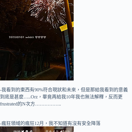
-我看到的東西有90%符合現狀和未來，但是那給我看到的意義
到底是甚麼…..Orz，畢竟再給我10年我也無法解釋，反而更
frustrated的N次方……………..
-瘋狂領域的瘋狂12月，我不知道有沒有安全降落