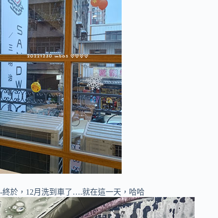
-終於，12月洗到車了….就在這一天，哈哈