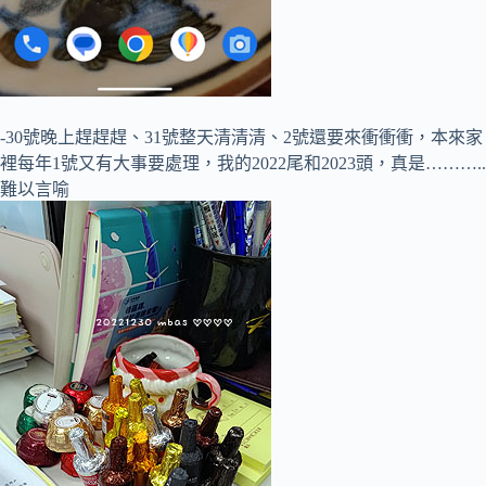
-30號晚上趕趕趕、31號整天清清清、2號還要來衝衝衝，本來家
裡每年1號又有大事要處理，我的2022尾和2023頭，真是………..
難以言喻