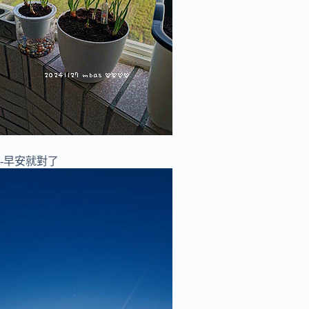
-早安就對了