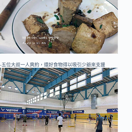
-五位大叔一人爽約，還好食物得以吸引少爺來支援