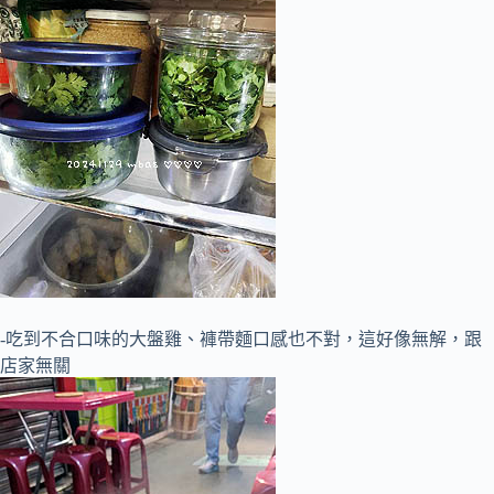
-吃到不合口味的大盤雞、褲帶麵口感也不對，這好像無解，跟
店家無關