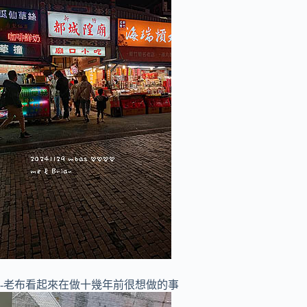
-老布看起來在做十幾年前很想做的事