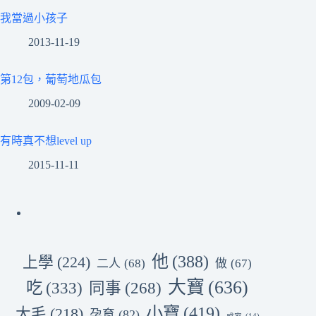
我當過小孩子
2013-11-19
第12包，葡萄地瓜包
2009-02-09
有時真不想level up
2015-11-11
他
(388)
上學
(224)
二人
(68)
做
(67)
大寶
(636)
吃
(333)
同事
(268)
小寶
(419)
大毛
(218)
孕育
(82)