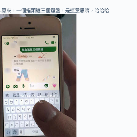
-原來，一個指頭遮三個鍵盤，是這意思唷，哈哈哈