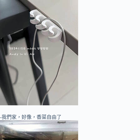
-我們家，好像，香菜自由了