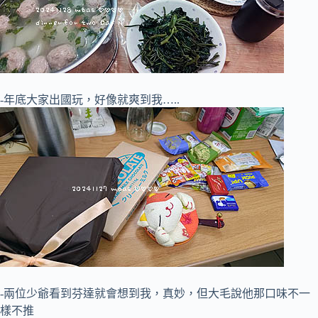
-年底大家出國玩，好像就爽到我…..
-兩位少爺看到芬達就會想到我，真妙，但大毛說他那口味不一
樣不推