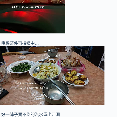
-晚餐某件事持續中…
-好一陣子買不到的汽水重出江湖