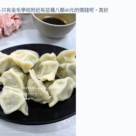
-只有金毛學校附近有這種八顆40元的價錢吧，真好