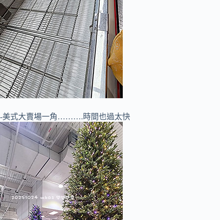
-美式大賣場一角……….時間也過太快