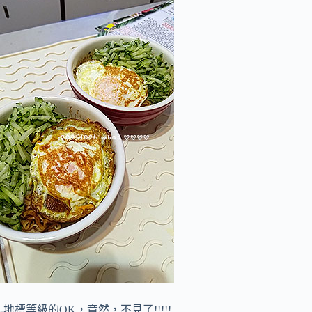
-地標等級的OK，竟然，不見了!!!!!