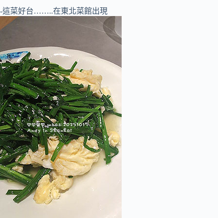
-這菜好台……..在東北菜館出現