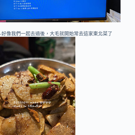
-好像我們一起去過後，大毛就開始常去這家東北菜了