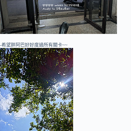
-希望胖阿巴好好度過所有關卡~~