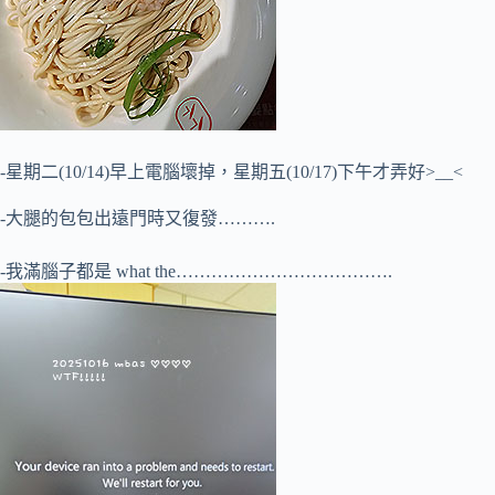
-星期二(10/14)早上電腦壞掉，星期五(10/17)下午才弄好>__<
-大腿的包包出遠門時又復發……….
-我滿腦子都是 what the……………………………….