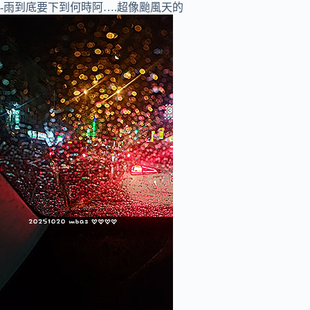
-雨到底要下到何時阿….超像颱風天的