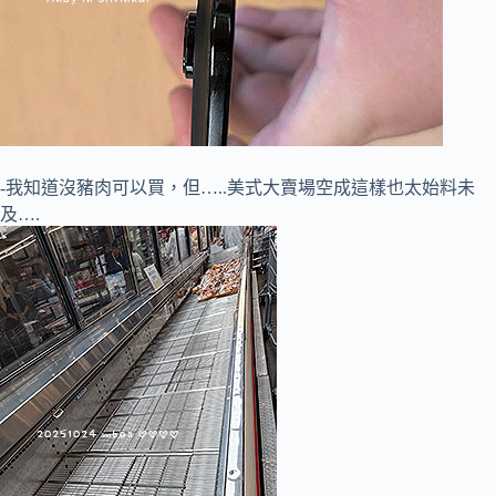
-我知道沒豬肉可以買，但…..美式大賣場空成這樣也太始料未
及….