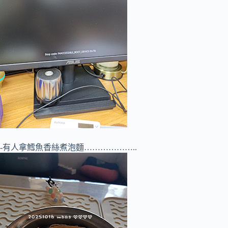
-有人拿鱈魚香絲煮泡麵………………..