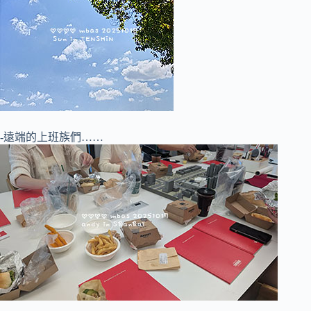
-遠端的上班族們……