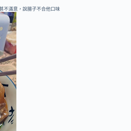
布甚不滿意，說腸子不合他口味