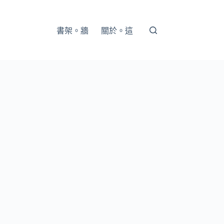
書架。牆
關於。這