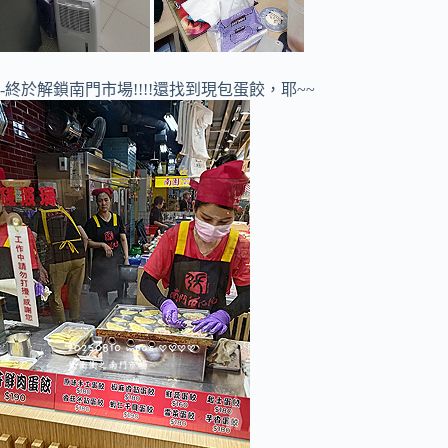
-終於解鎖南門市場!!!!還找到現包蛋餃，耶~~