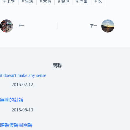
#
上學
#
生活
#
大毛
#
金毛
#
同事
#
吃
上一
下一
關聯
it doesn't make any sense
2015-02-12
無聊的對話
2015-08-13
瞎轉傻轉團團轉