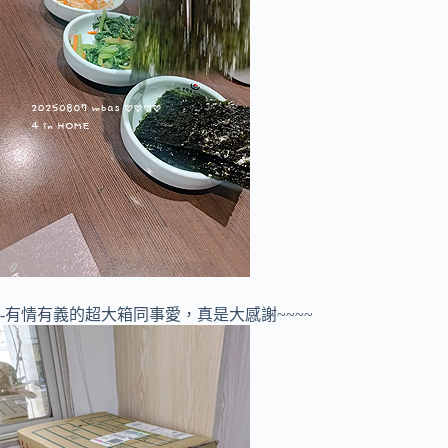
-有情有義的超大箱同事愛，真是大感謝~~~~