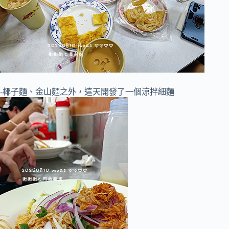
-椰子麵、金山麵之外，這天開發了一個涼拌細麵