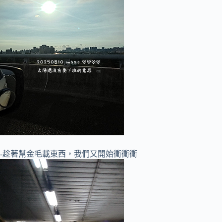
-趁著幫金毛載東西，我們又開始衝衝衝