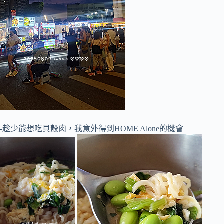
-趁少爺想吃貝殼肉，我意外得到HOME Alone的機會