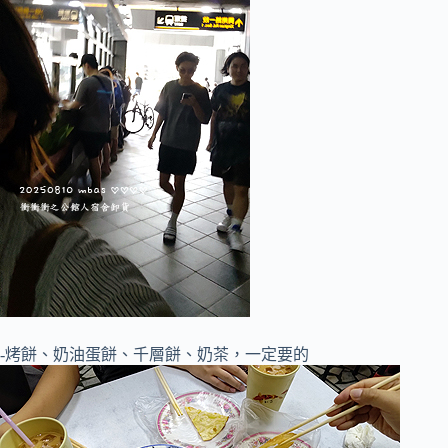
-烤餅、奶油蛋餅、千層餅、奶茶，一定要的