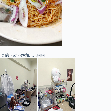
-真的，就不解釋……呵呵