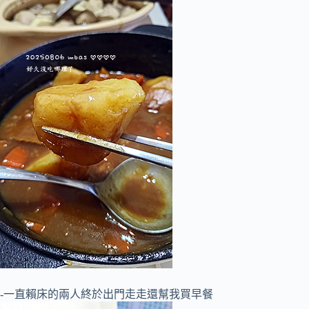
-一直賴床的兩人終於出門走走還幫我買早餐