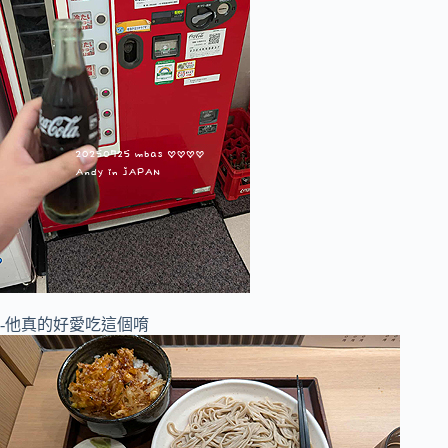
-他真的好愛吃這個唷