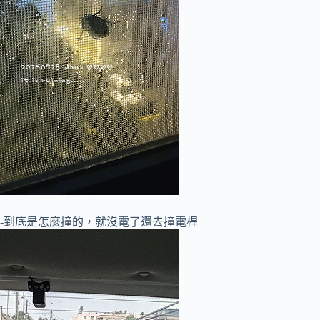
-到底是怎麼撞的，就沒電了還去撞電桿