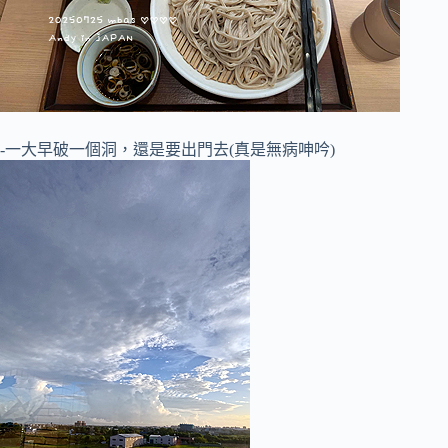
-一大早破一個洞，還是要出門去(真是無病呻吟)