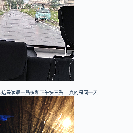
-這是凌晨一點多和下午快三點….真的是同一天