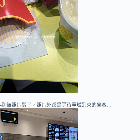
-別被照片騙了，照片外都是等待單號到來的食客…