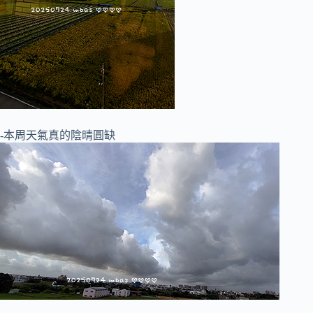
-本周天氣真的陰晴圓缺