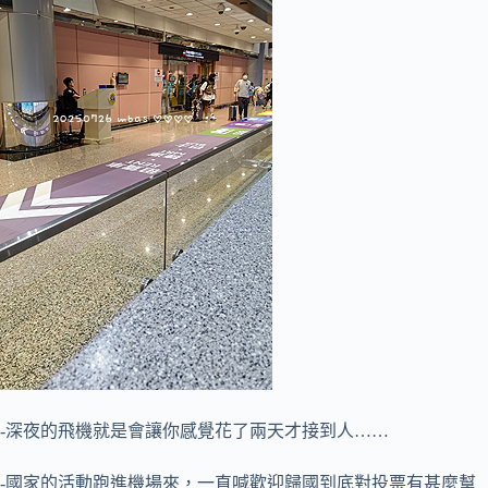
-深夜的飛機就是會讓你感覺花了兩天才接到人……
-國家的活動跑進機場來，一直喊歡迎歸國到底對投票有甚麼幫