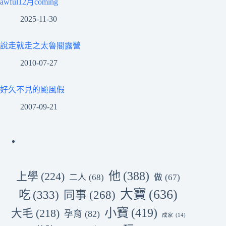
awful12月coming
2025-11-30
說走就走之太魯閣露營
2010-07-27
好久不見的颱風假
2007-09-21
他
(388)
上學
(224)
二人
(68)
做
(67)
大寶
(636)
吃
(333)
同事
(268)
小寶
(419)
大毛
(218)
孕育
(82)
成家
(14)