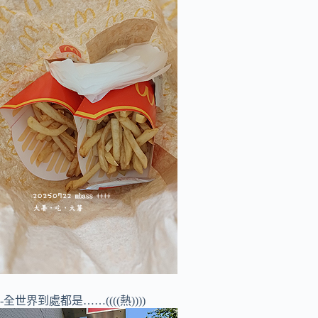
-全世界到處都是……((((熱))))