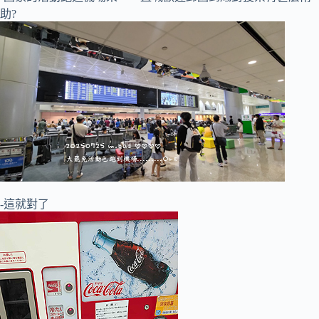
助?
-這就對了