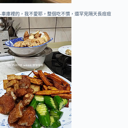
-車庫裡的，我不愛耶，整個吃不慣，還罕見隔天長痘痘