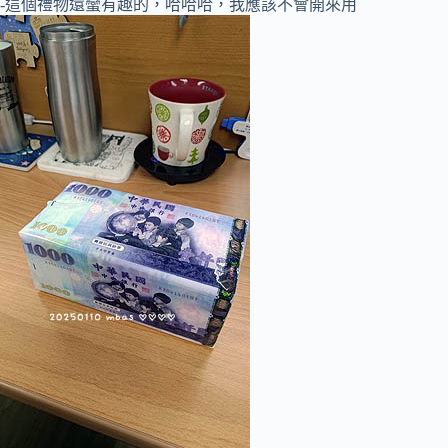
-這個禮物還蠻有趣的，哈哈哈，我應該不會開來用