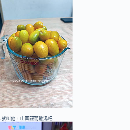
-就叫他，山藥蘿蔔雞湯吧