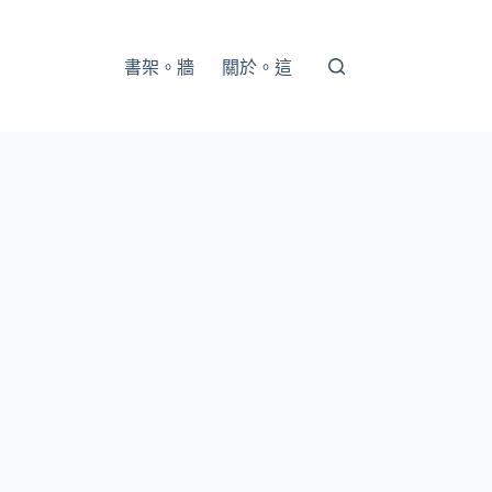
書架。牆
關於。這